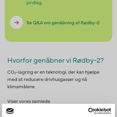
jordlag.
Se Q&A om genåbning af Rødby-2
Hvorfor genåbner vi Rødby-2?
CO₂-lagring er en teknologi, der kan hjælpe
med at reducere drivhusgasser og nå
klimamålene.
Viser vores samlede
undergrundsundersøgelser, at området i
Sydlolland er egnet til lagring, kan vi søge