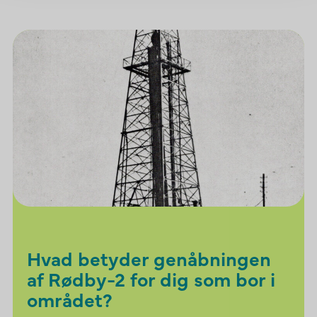
Hvad betyder genåbningen
af Rødby-2 for dig som bor i
området?