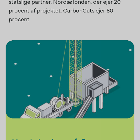
statslige partner, Nordsøfonden, der ejer 20
procent af projektet. CarbonCuts ejer 80
procent.