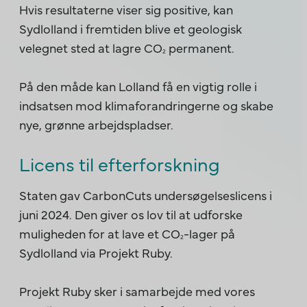
Hvis resultaterne viser sig positive, kan
Sydlolland i fremtiden blive et geologisk
velegnet sted at lagre CO
permanent.
2
På den måde kan Lolland få en vigtig rolle i
indsatsen mod klimaforandringerne og skabe
nye, grønne arbejdspladser.
Licens til efterforskning
Staten gav CarbonCuts undersøgelseslicens i
juni 2024. Den giver os lov til at udforske
muligheden for at lave et CO
-lager på
2
Sydlolland via Projekt Ruby.
Projekt Ruby sker i samarbejde med vores