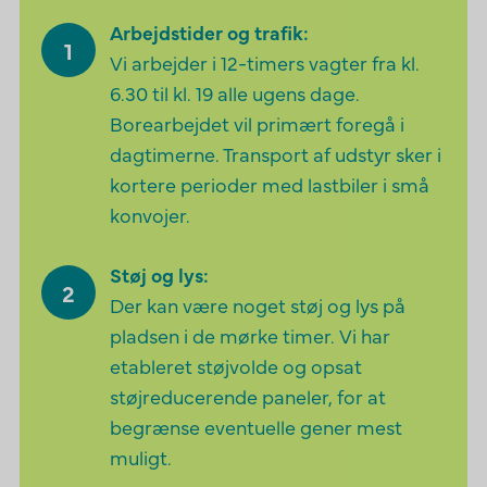
Arbejdstider og trafik:
Vi arbejder i 12-timers vagter fra kl.
6.30 til kl. 19 alle ugens dage.
Borearbejdet vil primært foregå i
dagtimerne. Transport af udstyr sker i
kortere perioder med lastbiler i små
konvojer.
Støj og lys:
Der kan være noget støj og lys på
pladsen i de mørke timer. Vi har
etableret støjvolde og opsat
støjreducerende paneler, for at
begrænse eventuelle gener mest
muligt.