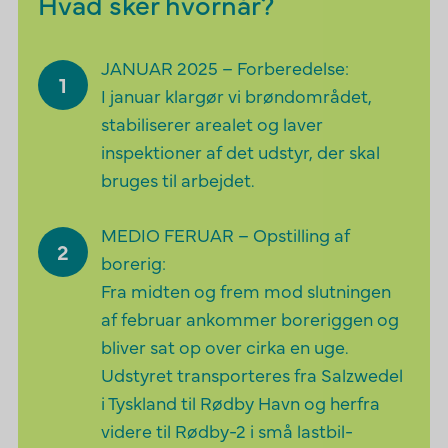
Hvad sker hvornår?
JANUAR 2025 – Forberedelse:
I januar klargør vi brøndområdet,
stabiliserer arealet og laver
inspektioner af det udstyr, der skal
bruges til arbejdet.
MEDIO FERUAR – Opstilling af
borerig:
Fra midten og frem mod slutningen
af februar ankommer boreriggen og
bliver sat op over cirka en uge.
Udstyret transporteres fra Salzwedel
i Tyskland til Rødby Havn og herfra
videre til Rødby-2 i små lastbil-